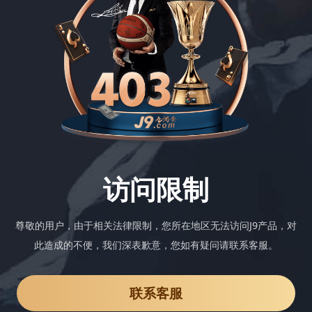
访问限制
尊敬的用户，由于相关法律限制，您所在地区无法访问J9产品，对
此造成的不便，我们深表歉意，您如有疑问请联系客服。
联系客服