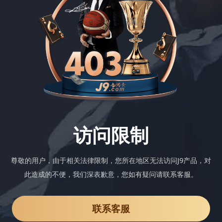
访问限制
尊敬的用户，由于相关法律限制，您所在地区无法访问J9产品，对
此造成的不便，我们深表歉意，您如有疑问请联系客服。
联系客服