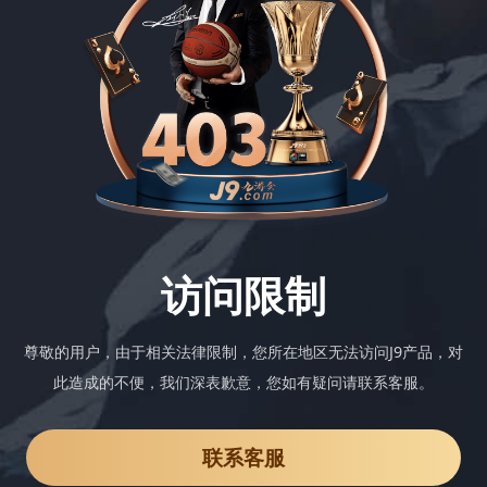
访问限制
尊敬的用户，由于相关法律限制，您所在地区无法访问J9产品，对
此造成的不便，我们深表歉意，您如有疑问请联系客服。
联系客服