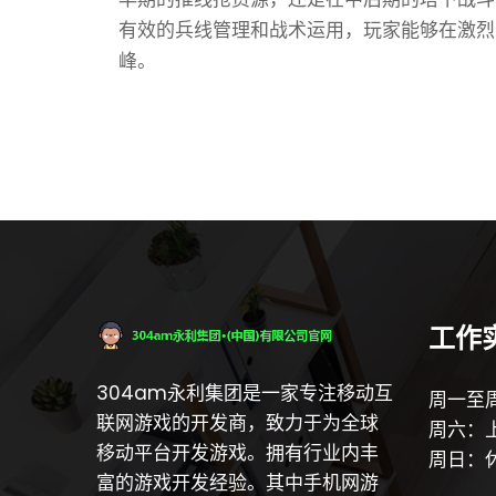
有效的兵线管理和战术运用，玩家能够在激烈
峰。
工作
304am永利集团是一家专注移动互
周一至周
联网游戏的开发商，致力于为全球
周六：上
移动平台开发游戏。拥有行业内丰
周日：
富的游戏开发经验。其中手机网游