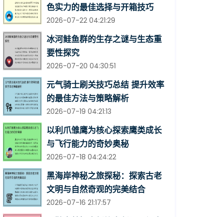
色实力的最佳选择与开箱技巧
2026-07-22 04:21:29
冰河鲑鱼群的生存之谜与生态重
要性探究
2026-07-20 04:30:51
元气骑士刷关技巧总结 提升效率
的最佳方法与策略解析
2026-07-19 04:21:13
以利爪雏鹰为核心探索鹰类成长
与飞行能力的奇妙奥秘
2026-07-18 04:24:22
黑海岸神秘之旅探秘：探索古老
文明与自然奇观的完美结合
2026-07-16 21:17:57