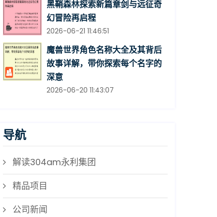
黑鞘森林探索新篇章剑与远征奇
幻冒险再启程
2026-06-21 11:46:51
魔兽世界角色名称大全及其背后
故事详解，带你探索每个名字的
深意
2026-06-20 11:43:07
导航
解读304am永利集团
精品项目
公司新闻