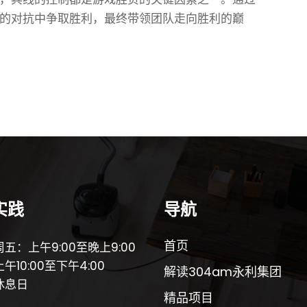
的对抗中争取胜利，最终带领团队走向胜利的巅
实践
导航
首页
五：上午9:00至晚上9:00
午10:00至下午4:00
解读304am永利集团
休息日
精品项目